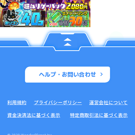
ヘルプ・お問い合わせ
利用規約
プライバシーポリシー
運営会社について
資金決済法に基づく表示
特定商取引法に基づく表示
© 2020 WonderPlanet Inc.