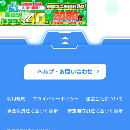
ヘルプ・お問い合わせ
利用規約
プライバシーポリシー
運営会社について
資金決済法に基づく表示
特定商取引法に基づく表示
© 2020 WonderPlanet Inc.