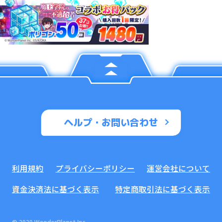
ヘルプ・お問い合わせ
利用規約
プライバシーポリシー
運営会社について
資金決済法に基づく表示
特定商取引法に基づく表示
© 2020 WonderPlanet Inc.