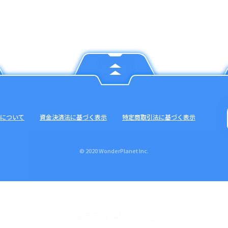
について
資金決済法に基づく表示
特定商取引法に基づく表示
© 2020 WonderPlanet Inc.