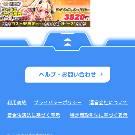
ヘルプ・お問い合わせ
利用規約
プライバシーポリシー
運営会社について
資金決済法に基づく表示
特定商取引法に基づく表示
© 2020 WonderPlanet Inc.