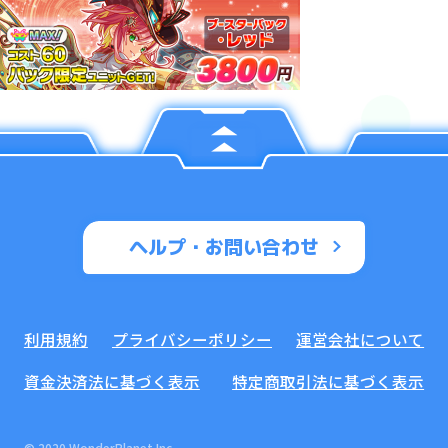
ヘルプ・お問い合わせ
利用規約
プライバシーポリシー
運営会社について
資金決済法に基づく表示
特定商取引法に基づく表示
© 2020 WonderPlanet Inc.