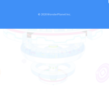
© 2020 WonderPlanet Inc.