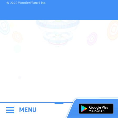
© 2020 WonderPlanet Inc.
MENU