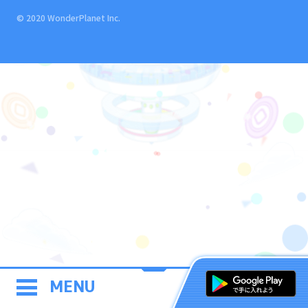
© 2020 WonderPlanet Inc.
MENU