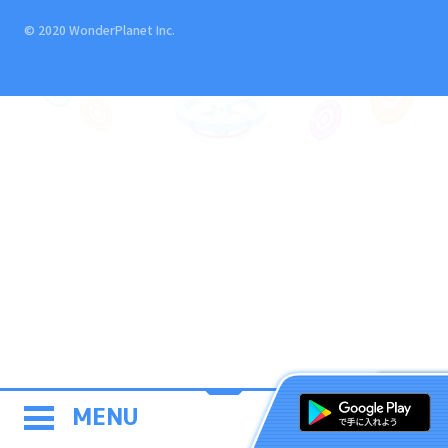
© 2020 WonderPlanet Inc.
MENU