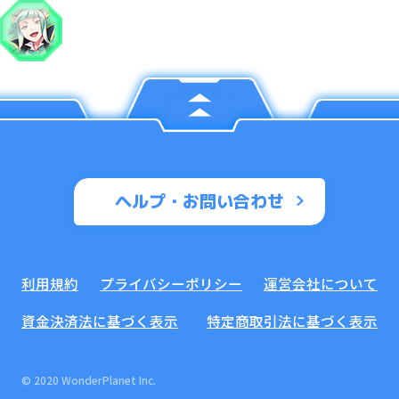
ヘルプ・お問い合わせ
利用規約
プライバシーポリシー
運営会社について
資金決済法に基づく表示
特定商取引法に基づく表示
© 2020 WonderPlanet Inc.