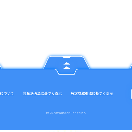
について
資金決済法に基づく表示
特定商取引法に基づく表示
© 2020 WonderPlanet Inc.