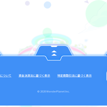
について
資金決済法に基づく表示
特定商取引法に基づく表示
© 2020 WonderPlanet Inc.