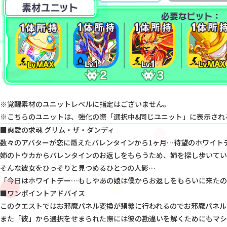
※覚醒素材のユニットレベルに指定はございません。
※こちらのユニットは、強化の際「選択中&同じユニット」に表示され
■爽愛の求魂 グリム・ザ・ダンディ
数々のアバターが恋に燃えたバレンタインから1ヶ月…待望のホワイト
姉のトウカからバレンタインのお返しをもらうため、姉を探し歩いてい
そんな彼女をひっそりと見つめるひとつの人影…
「今日はホワイトデー…もしやあの娘は僕からお返しをもらいに来たの
■ワンポイントアドバイス
このクエストではお邪魔パネル変換が頻繁に行われるのでお邪魔パネル
また「彼」から選択をせまられた際には彼の勘違いを解くためにもマシ