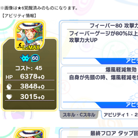
※画像は★6覚醒済みのものになります。
【アビリティ情報】