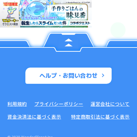
ヘルプ・お問い合わせ
利用規約
プライバシーポリシー
運営会社について
資金決済法に基づく表示
特定商取引法に基づく表示
© 2020 WonderPlanet Inc.