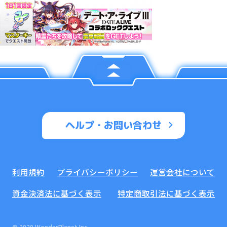
ヘルプ・お問い合わせ
利用規約
プライバシーポリシー
運営会社について
資金決済法に基づく表示
特定商取引法に基づく表示
© 2020 WonderPlanet Inc.