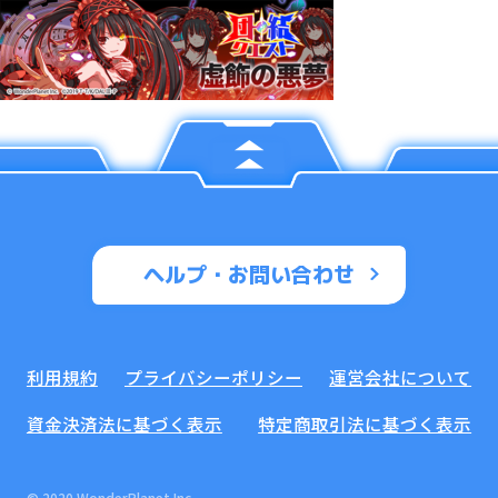
ヘルプ・お問い合わせ
利用規約
プライバシーポリシー
運営会社について
資金決済法に基づく表示
特定商取引法に基づく表示
© 2020 WonderPlanet Inc.