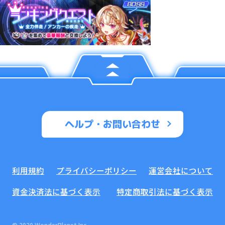
ヘルプ・お問い合わせ
利用規約
プライバシーポリシー
運営会社について
資金決済法に基づく表示
特定商取引法に基づく表示
© 2020 WonderPlanet Inc.