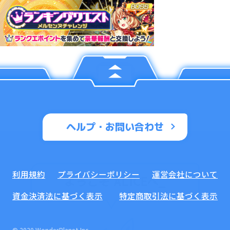
ヘルプ・お問い合わせ
利用規約
プライバシーポリシー
運営会社について
ようこそ ALICEへ
_
資金決済法に基づく表示
特定商取引法に基づく表示
© 2020 WonderPlanet Inc.