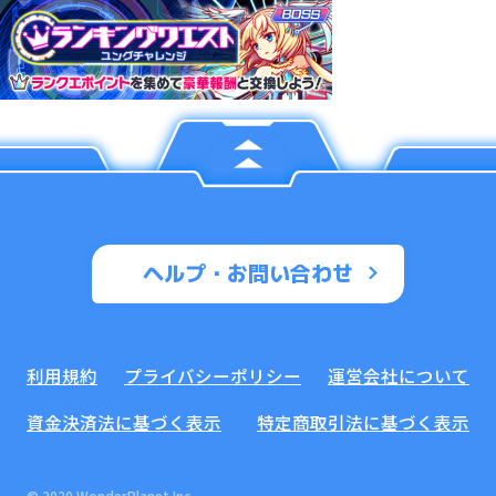
ヘルプ・お問い合わせ
利用規約
プライバシーポリシー
運営会社について
資金決済法に基づく表示
特定商取引法に基づく表示
© 2020 WonderPlanet Inc.