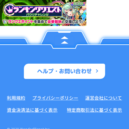
ヘルプ・お問い合わせ
利用規約
プライバシーポリシー
運営会社について
資金決済法に基づく表示
特定商取引法に基づく表示
© 2020 WonderPlanet Inc.