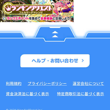
ヘルプ・お問い合わせ
利用規約
プライバシーポリシー
運営会社について
資金決済法に基づく表示
特定商取引法に基づく表示
© 2020 WonderPlanet Inc.