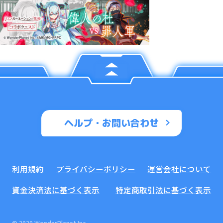
ヘルプ・お問い合わせ
利用規約
プライバシーポリシー
運営会社について
資金決済法に基づく表示
特定商取引法に基づく表示
© 2020 WonderPlanet Inc.