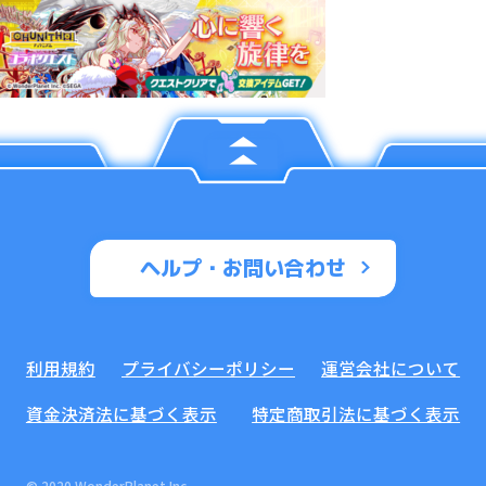
ヘルプ・お問い合わせ
利用規約
プライバシーポリシー
運営会社について
資金決済法に基づく表示
特定商取引法に基づく表示
© 2020 WonderPlanet Inc.