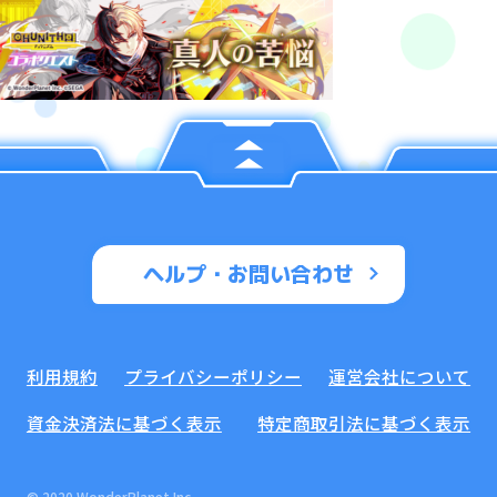
ヘルプ・お問い合わせ
利用規約
プライバシーポリシー
運営会社について
資金決済法に基づく表示
特定商取引法に基づく表示
© 2020 WonderPlanet Inc.