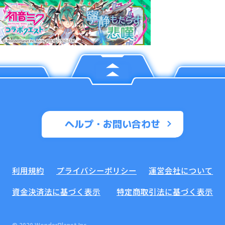
ヘルプ・お問い合わせ
利用規約
プライバシーポリシー
運営会社について
資金決済法に基づく表示
特定商取引法に基づく表示
© 2020 WonderPlanet Inc.