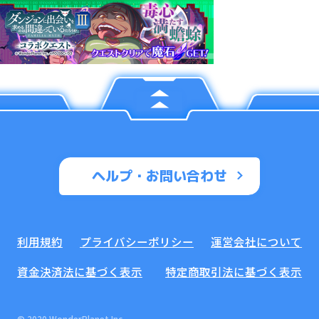
ヘルプ・お問い合わせ
利用規約
プライバシーポリシー
運営会社について
資金決済法に基づく表示
特定商取引法に基づく表示
© 2020 WonderPlanet Inc.