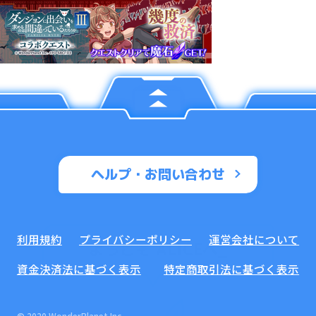
ヘルプ・お問い合わせ
利用規約
プライバシーポリシー
運営会社について
ようこそ ALICEへ
_
資金決済法に基づく表示
特定商取引法に基づく表示
© 2020 WonderPlanet Inc.