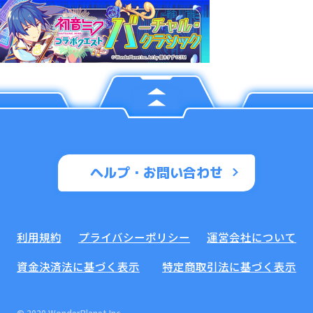
ヘルプ・お問い合わせ
利用規約
プライバシーポリシー
運営会社について
資金決済法に基づく表示
特定商取引法に基づく表示
© 2020 WonderPlanet Inc.