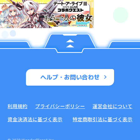
ヘルプ・お問い合わせ
利用規約
プライバシーポリシー
運営会社について
資金決済法に基づく表示
特定商取引法に基づく表示
© 2020 WonderPlanet Inc.