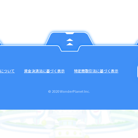
について
資金決済法に基づく表示
特定商取引法に基づく表示
© 2020 WonderPlanet Inc.