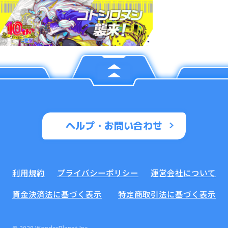
ヘルプ・お問い合わせ
利用規約
プライバシーポリシー
運営会社について
資金決済法に基づく表示
特定商取引法に基づく表示
© 2020 WonderPlanet Inc.