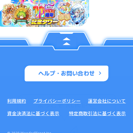
ヘルプ・お問い合わせ
利用規約
プライバシーポリシー
運営会社について
ようこそ ALICEへ
_
資金決済法に基づく表示
特定商取引法に基づく表示
© 2020 WonderPlanet Inc.