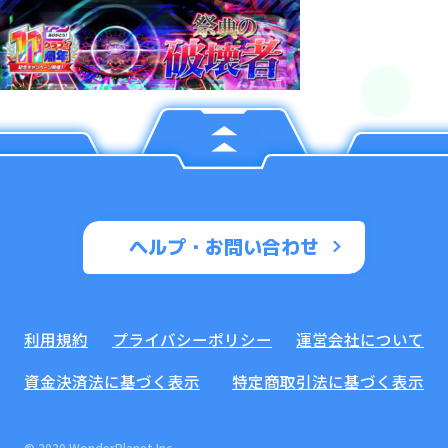
ヘルプ・お問い合わせ
利用規約
プライバシーポリシー
運営会社について
資金決済法に基づく表示
特定商取引法に基づく表示
© 2020 WonderPlanet Inc.