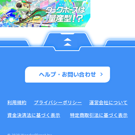
ヘルプ・お問い合わせ
利用規約
プライバシーポリシー
運営会社について
資金決済法に基づく表示
特定商取引法に基づく表示
© 2020 WonderPlanet Inc.