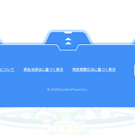
について
資金決済法に基づく表示
特定商取引法に基づく表示
© 2020 WonderPlanet Inc.