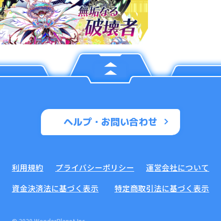
ヘルプ・お問い合わせ
利用規約
プライバシーポリシー
運営会社について
資金決済法に基づく表示
特定商取引法に基づく表示
© 2020 WonderPlanet Inc.