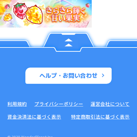
ヘルプ・お問い合わせ
利用規約
プライバシーポリシー
運営会社について
資金決済法に基づく表示
特定商取引法に基づく表示
© 2020 WonderPlanet Inc.