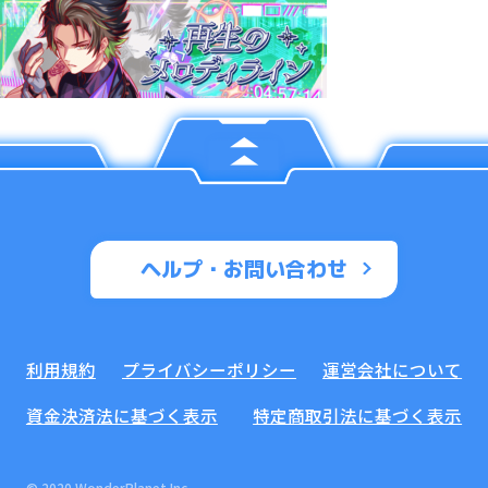
ヘルプ・お問い合わせ
利用規約
プライバシーポリシー
運営会社について
資金決済法に基づく表示
特定商取引法に基づく表示
© 2020 WonderPlanet Inc.