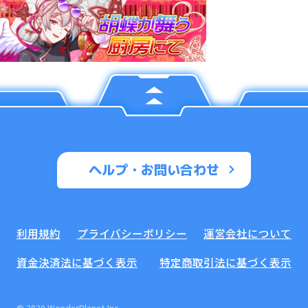
ヘルプ・お問い合わせ
利用規約
プライバシーポリシー
運営会社について
資金決済法に基づく表示
特定商取引法に基づく表示
© 2020 WonderPlanet Inc.