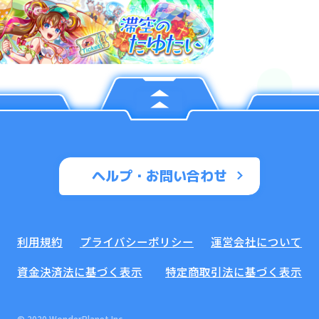
ヘルプ・お問い合わせ
利用規約
プライバシーポリシー
運営会社について
資金決済法に基づく表示
特定商取引法に基づく表示
© 2020 WonderPlanet Inc.