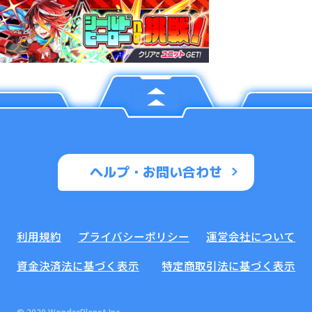
ヘルプ・お問い合わせ
利用規約
プライバシーポリシー
運営会社について
資金決済法に基づく表示
特定商取引法に基づく表示
© 2020 WonderPlanet Inc.