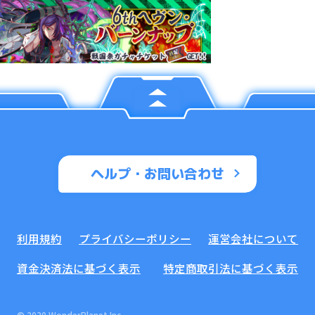
ヘルプ・お問い合わせ
利用規約
プライバシーポリシー
運営会社について
資金決済法に基づく表示
特定商取引法に基づく表示
© 2020 WonderPlanet Inc.