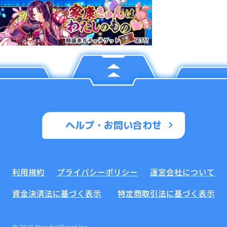
ヘルプ・お問い合わせ
利用規約
プライバシーポリシー
運営会社について
資金決済法に基づく表示
特定商取引法に基づく表示
© 2020 WonderPlanet Inc.