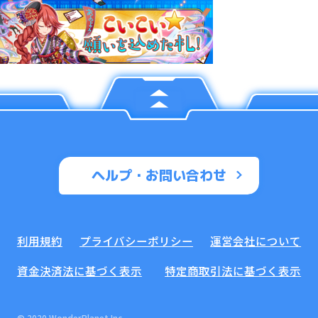
ヘルプ・お問い合わせ
利用規約
プライバシーポリシー
運営会社について
資金決済法に基づく表示
特定商取引法に基づく表示
© 2020 WonderPlanet Inc.