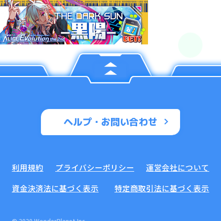
ヘルプ・お問い合わせ
利用規約
プライバシーポリシー
運営会社について
資金決済法に基づく表示
特定商取引法に基づく表示
© 2020 WonderPlanet Inc.