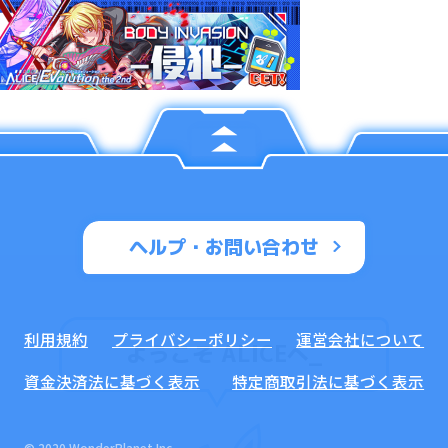
ヘルプ・お問い合わせ
利用規約
プライバシーポリシー
運営会社について
ようこそ ALICEへ
_
資金決済法に基づく表示
特定商取引法に基づく表示
© 2020 WonderPlanet Inc.