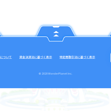
について
資金決済法に基づく表示
特定商取引法に基づく表示
© 2020 WonderPlanet Inc.