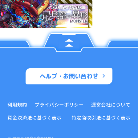
ヘルプ・お問い合わせ
利用規約
プライバシーポリシー
運営会社について
資金決済法に基づく表示
特定商取引法に基づく表示
© 2020 WonderPlanet Inc.