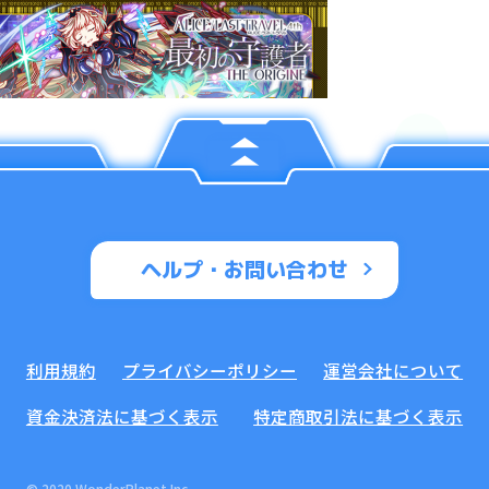
ヘルプ・お問い合わせ
利用規約
プライバシーポリシー
運営会社について
資金決済法に基づく表示
特定商取引法に基づく表示
© 2020 WonderPlanet Inc.